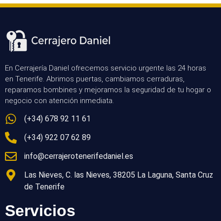
En Cerrajería Daniel ofrecemos servicio urgente las 24 horas
en Tenerife. Abrimos puertas, cambiamos cerraduras,
reparamos bombines y mejoramos la seguridad de tu hogar o
negocio con atención inmediata.
(+34) 678 92 11 61
(+34) 922 07 62 89
info@cerrajerotenerifedaniel.es
Las Nieves, C. las Nieves, 38205 La Laguna, Santa Cruz
de Tenerife
Servicios