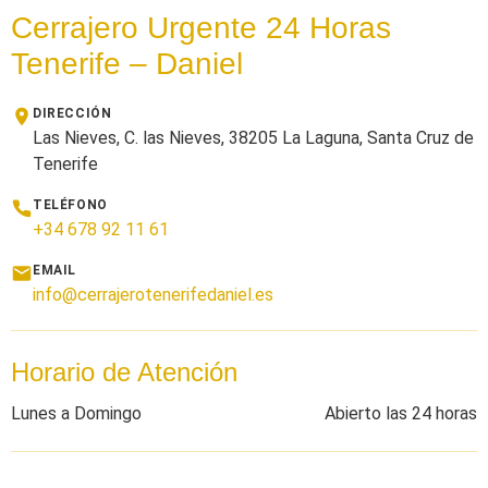
Cerrajero Urgente 24 Horas
Tenerife – Daniel
DIRECCIÓN
Las Nieves, C. las Nieves, 38205 La Laguna, Santa Cruz de
Tenerife
TELÉFONO
+34 678 92 11 61
EMAIL
info@cerrajerotenerifedaniel.es
Horario de Atención
Lunes a Domingo
Abierto las 24 horas