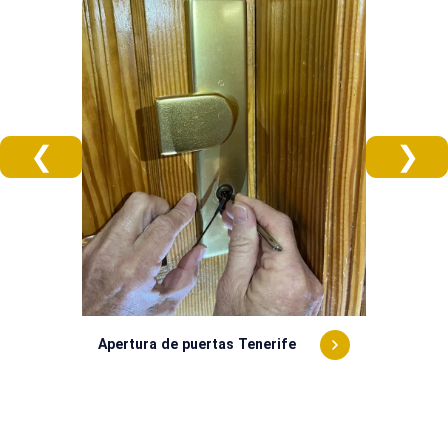
❮
❯
Apertura 
Apertura de puertas Tenerife