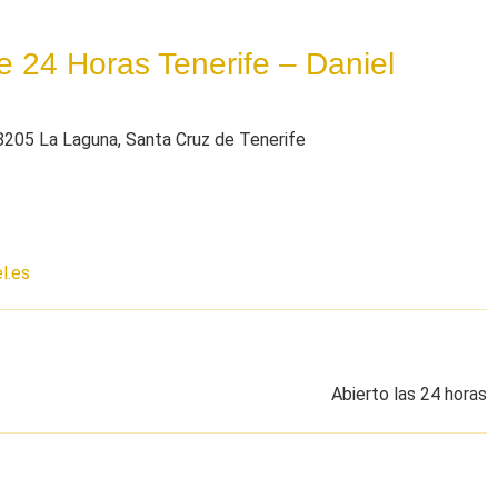
e 24 Horas Tenerife – Daniel
38205 La Laguna, Santa Cruz de Tenerife
l.es
Abierto las 24 horas