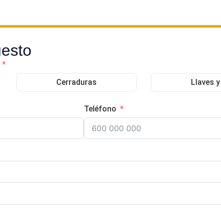
uesto
Cerraduras
Llaves 
Teléfono