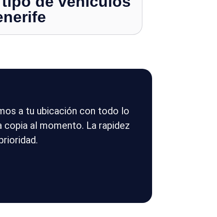
 tipo de vehículos
enerife
mos a tu ubicación con todo lo
la copia al momento. La rapidez
prioridad.