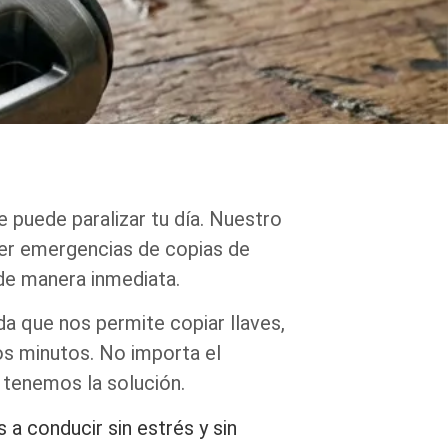
e puede paralizar tu día. Nuestro
er emergencias de copias de
de manera inmediata.
 que nos permite copiar llaves,
os minutos. No importa el
 tenemos la solución.
 a conducir sin estrés y sin