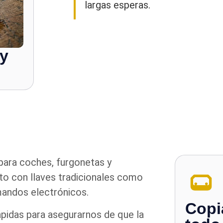
largas esperas.
 y
para coches, furgonetas y
nto con llaves tradicionales como
mandos electrónicos.
Copi
pidas para asegurarnos de que la