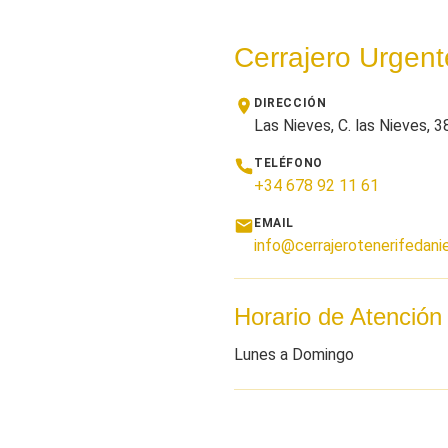
Cerrajero Urgent
DIRECCIÓN
Las Nieves, C. las Nieves, 
TELÉFONO
+34 678 92 11 61
EMAIL
info@cerrajerotenerifedanie
Horario de Atención
Lunes a Domingo