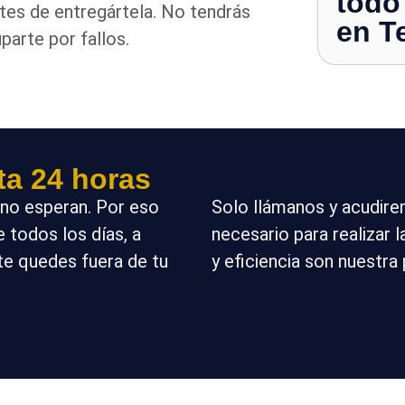
todo
tes de entregártela. No tendrás
en T
parte por fallos.
ta 24 horas
no esperan. Por eso
Solo llámanos y acudire
e todos los días, a
necesario para realizar 
 te quedes fuera de tu
y eficiencia son nuestra 