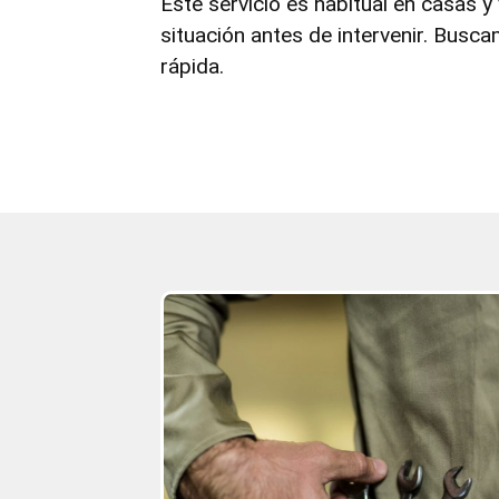
Este servicio es habitual en casas 
situación antes de intervenir. Busc
rápida.