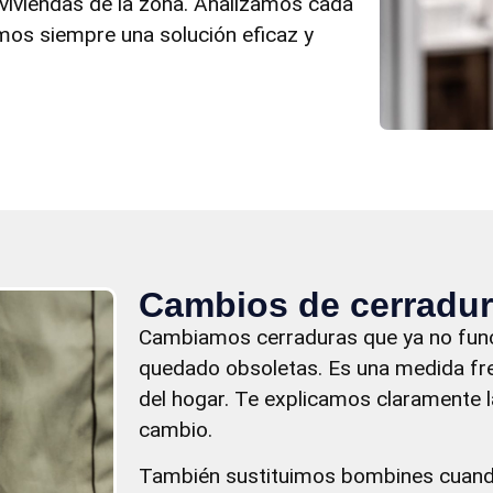
y viviendas de la zona. Analizamos cada
amos siempre una solución eficaz y
Cambios de cerradur
Cambiamos cerraduras que ya no fun
quedado obsoletas. Es una medida fre
del hogar. Te explicamos claramente l
cambio.
También sustituimos bombines cuando 