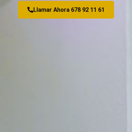
Llamar Ahora 678 92 11 61