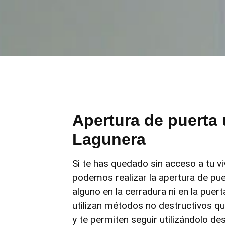
Apertura de puerta
Lagunera
Si te has quedado sin acceso a tu v
podemos realizar la apertura de pue
alguno en la cerradura ni en la puer
utilizan métodos no destructivos que
y te permiten seguir utilizándolo d