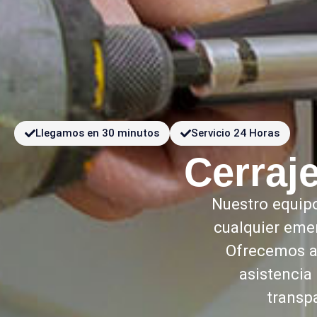
Llegamos en 30 minutos
Servicio 24 Horas
Cerraj
Nuestro equipo
cualquier eme
Ofrecemos ap
asistencia
transp