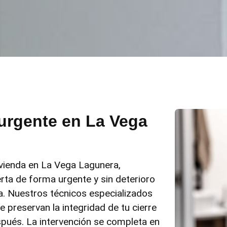
 urgente en La Vega
ivienda en La Vega Lagunera,
rta de forma urgente y sin deterioro
ta. Nuestros técnicos especializados
 preservan la integridad de tu cierre
espués. La intervención se completa en