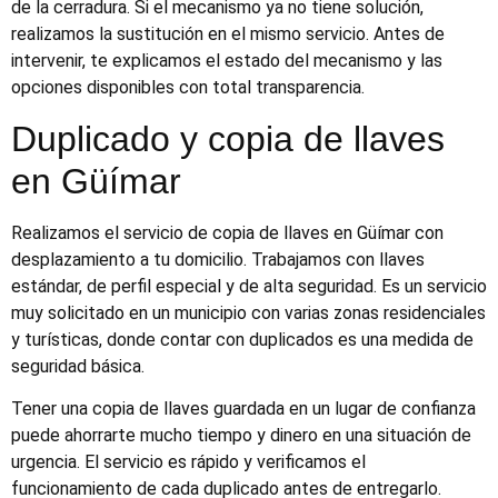
de la cerradura. Si el mecanismo ya no tiene solución,
realizamos la sustitución en el mismo servicio. Antes de
intervenir, te explicamos el estado del mecanismo y las
opciones disponibles con total transparencia.
Duplicado y copia de llaves
en Güímar
Realizamos el servicio de copia de llaves en Güímar con
desplazamiento a tu domicilio. Trabajamos con llaves
estándar, de perfil especial y de alta seguridad. Es un servicio
muy solicitado en un municipio con varias zonas residenciales
y turísticas, donde contar con duplicados es una medida de
seguridad básica.
Tener una copia de llaves guardada en un lugar de confianza
puede ahorrarte mucho tiempo y dinero en una situación de
urgencia. El servicio es rápido y verificamos el
funcionamiento de cada duplicado antes de entregarlo.