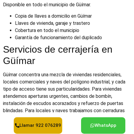
Disponible en todo el municipio de Güímar.
Copia de llaves a domicilio en Güímar
Llaves de vivienda, garaje y trastero
Cobertura en todo el municipio
Garantía de funcionamiento del duplicado
Servicios de cerrajería en
Güímar
Güímar concentra una mezcla de viviendas residenciales,
locales comerciales y naves del polígono industrial, y cada
tipo de acceso tiene sus particularidades. Para viviendas
atendemos aperturas urgentes, cambios de bombín,
instalación de escudos acorazados y refuerzo de puertas
blindadas. Para locales y naves trabajamos con cerraduras
de uso intensivo, cierres metálicos y sistemas de acceso
múltiple. Cubrimos todo el municipio: el casco urbano,
Llamar 922 076289
WhatsApp
Puertito de Güímar, las urbanizaciones costeras y las zonas