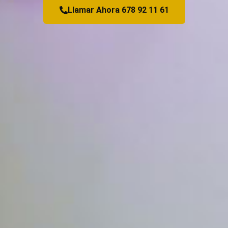
Llamar Ahora 678 92 11 61