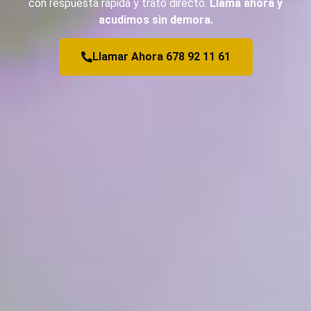
con respuesta rápida y trato directo.
Llama ahora y
acudimos sin demora.
Llamar Ahora 678 92 11 61